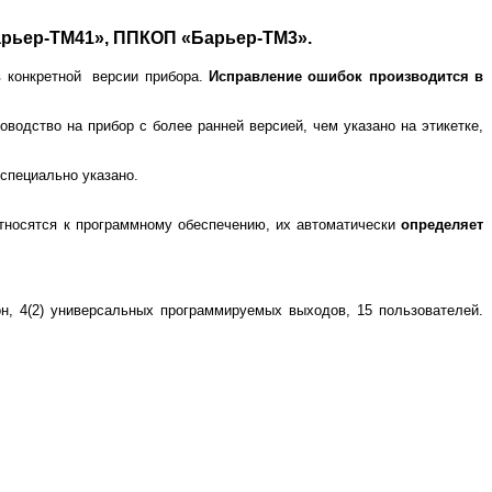
рьер-ТМ41», ППКОП «Барьер-ТМ3».
в конкретной
версии прибора.
Исправление ошибок производится в
водство на прибор с более ранней версией, чем указано на этикетке,
 специально указано.
и относятся к программному обеспечению, их автоматически
определяет
н, 4(2) универсальных программируемых выходов, 15 пользователей.