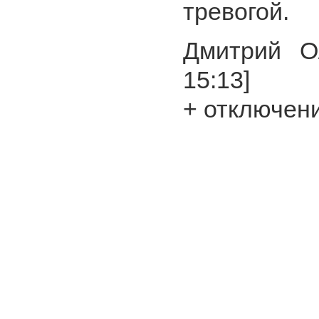
тревогой.
Дмитрий Ол
15:13]
+ отключен