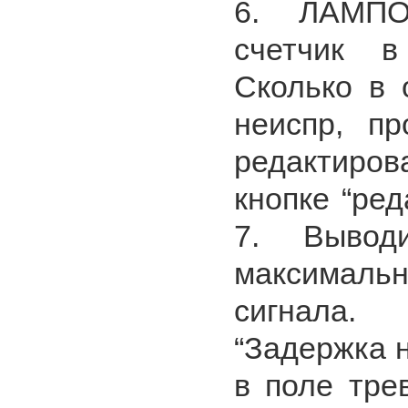
6. ЛАМПО
счетчик в
Сколько в 
неиспр, пр
редактиров
кнопке “редак
7. Вывод
максимал
сигнала.
“Задержка н
в поле тре