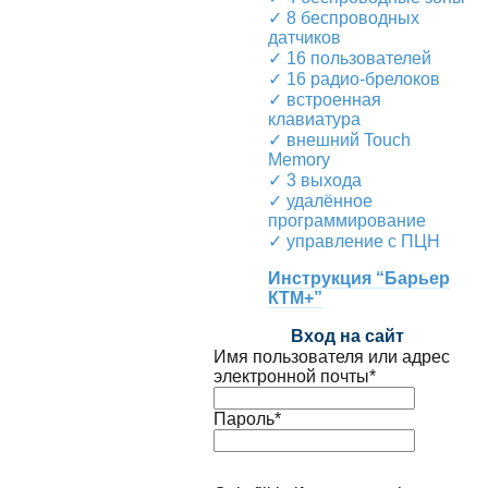
✓ 8 беспроводных
датчиков
✓ 16 пользователей
✓ 16 радио-брелоков
✓ встроенная
клавиатура
✓ внешний Touch
Memory
✓ 3 выхода
✓ удалённое
программирование
✓ управление с ПЦН
Инструкция “Барьер
КТМ+”
Вход на сайт
Имя пользователя или адрес
электронной почты
*
Пароль
*