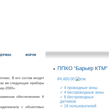
ДЕРЖКА
ФОРУМ
ППКО “Барьер КТМ″
лекс. В его состав входят
₽
4,400.00
так же следующие приборы
✓ 4 проводные зоны
ер-2000».
✓ 4 беспроводные зоны
граммным обеспечением. К
✓ 8 беспроводных
датчиков
✓ 16 пользователей
адиоканалу с объектовых