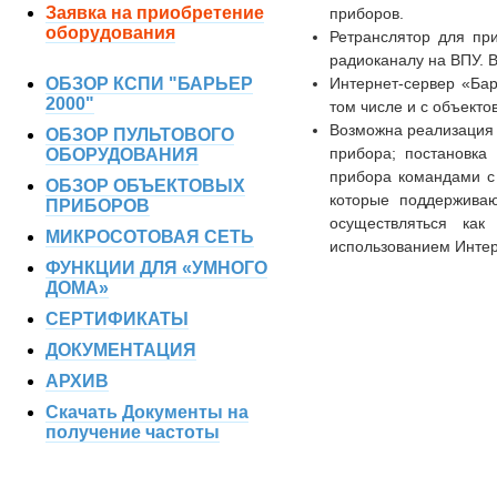
Заявка на приобретение
приборов.
оборудования
Ретранслятор для пр
радиоканалу на ВПУ. 
ОБЗОР КСПИ "БАРЬЕР
Интернет-сервер «Ба
2000"
том числе и с объект
Возможна реализация 
ОБЗОР ПУЛЬТОВОГО
прибора; постановк
ОБОРУДОВАНИЯ
прибора командами с
ОБЗОР ОБЪЕКТОВЫХ
которые поддержива
ПРИБОРОВ
осуществляться как
МИКРОСОТОВАЯ СЕТЬ
использованием Интер
ФУНКЦИИ ДЛЯ «УМНОГО
ДОМА»
СЕРТИФИКАТЫ
ДОКУМЕНТАЦИЯ
АРХИВ
Скачать Документы на
получение частоты