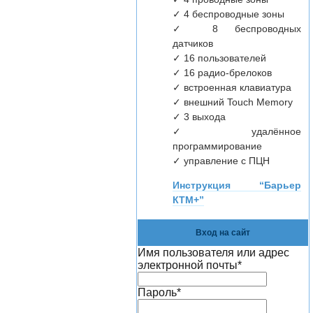
✓ 4 беспроводные зоны
✓ 8 беспроводных
датчиков
✓ 16 пользователей
✓ 16 радио-брелоков
✓ встроенная клавиатура
✓ внешний Touch Memory
✓ 3 выхода
✓ удалённое
программирование
✓ управление с ПЦН
Инструкция “Барьер
КТМ+”
Вход на сайт
Имя пользователя или адрес
электронной почты
*
Пароль
*