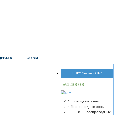
ДЕРЖКА
ФОРУМ
ППКО “Барьер КТМ″
₽
4,400.00
✓ 4 проводные зоны
✓ 4 беспроводные зоны
✓ 8 беспроводных