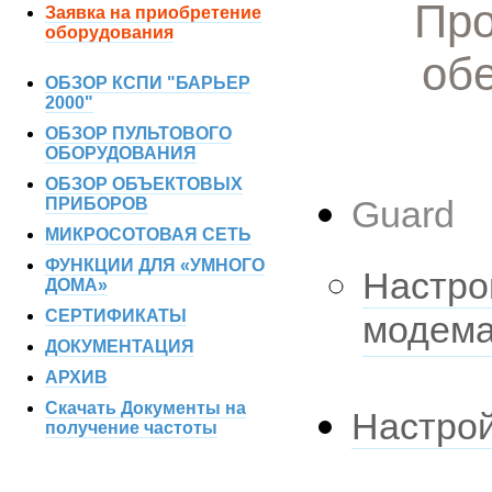
Пр
Заявка на приобретение
оборудования
об
ОБЗОР КСПИ "БАРЬЕР
2000"
ОБЗОР ПУЛЬТОВОГО
ОБОРУДОВАНИЯ
ОБЗОР ОБЪЕКТОВЫХ
Guard
ПРИБОРОВ
МИКРОСОТОВАЯ СЕТЬ
ФУНКЦИИ ДЛЯ «УМНОГО
Настро
ДОМА»
СЕРТИФИКАТЫ
модем
ДОКУМЕНТАЦИЯ
АРХИВ
Скачать Документы на
Настро
получение частоты