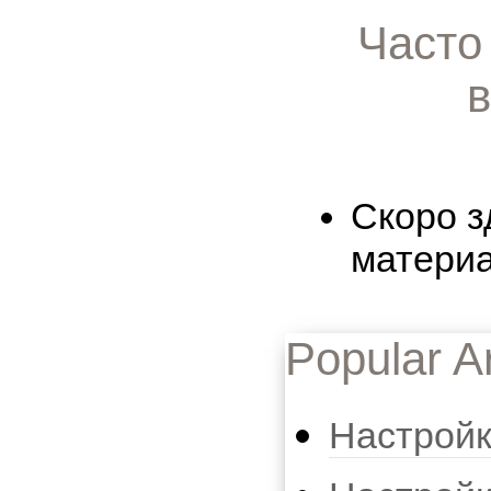
Часто
Скоро з
матери
Popular Ar
Настрой