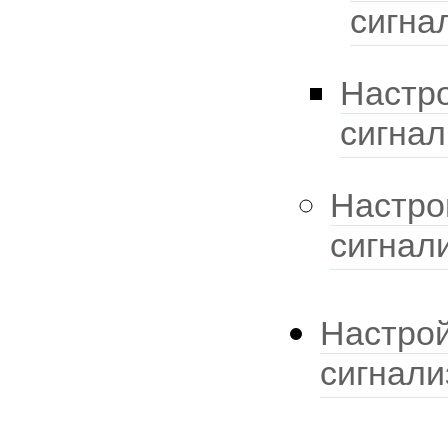
сигна
Настр
сигна
Настро
сигнал
Настро
сигнали