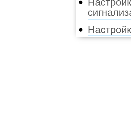
Настройк
сигнализ
Настрой