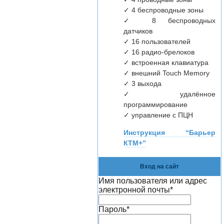
✓ 4 беспроводные зоны
✓ 8 беспроводных
датчиков
✓ 16 пользователей
✓ 16 радио-брелоков
✓ встроенная клавиатура
✓ внешний Touch Memory
✓ 3 выхода
✓ удалённое
программирование
✓ управление с ПЦН
Инструкция “Барьер
КТМ+”
Вход на сайт
Имя пользователя или адрес
электронной почты
*
Пароль
*