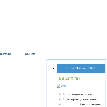
ДЕРЖКА
ФОРУМ
ППКО “Барьер КТМ″
₽
4,400.00
✓ 4 проводные зоны
✓ 4 беспроводные зоны
✓ 8 беспроводных