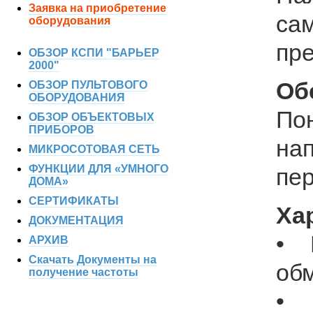
Заявка на приобретение
са
оборудования
пр
ОБЗОР КСПИ "БАРЬЕР
2000"
Об
ОБЗОР ПУЛЬТОВОГО
ОБОРУДОВАНИЯ
По
ОБЗОР ОБЪЕКТОВЫХ
ПРИБОРОВ
на
МИКРОСОТОВАЯ СЕТЬ
ФУНКЦИИ ДЛЯ «УМНОГО
пер
ДОМА»
СЕРТИФИКАТЫ
Ха
ДОКУМЕНТАЦИЯ
• 
АРХИВ
Скачать Документы на
обм
получение частоты
• 