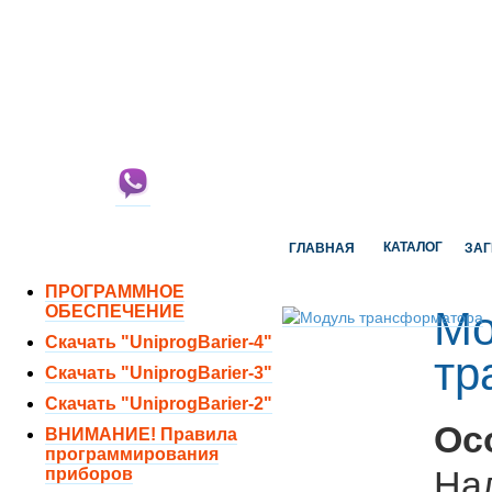
ОТДЕЛ ПРОДАЖ:
8 (351) 243-38-52
8 (951) 771-35-11
ТЕХНИЧЕСКАЯ ПОДДЕРЖКА:
8 (351) 219-40-10
КАТАЛОГ
ГЛАВНАЯ
ЗАГ
ПРОГРАММНОЕ
ОБЕСПЕЧЕНИЕ
Мо
Скачать "UniprogBarier-4"
тр
Скачать "UniprogBarier-3"
Скачать "UniprogBarier-2"
Ос
ВНИМАНИЕ! Правила
программирования
На
приборов