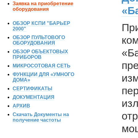
Заявка на приобретение
«Б
оборудования
ОБЗОР КСПИ "БАРЬЕР
Пр
2000"
ко
ОБЗОР ПУЛЬТОВОГО
ОБОРУДОВАНИЯ
«Б
ОБЗОР ОБЪЕКТОВЫХ
ПРИБОРОВ
пр
МИКРОСОТОВАЯ СЕТЬ
ФУНКЦИИ ДЛЯ «УМНОГО
из
ДОМА»
пер
СЕРТИФИКАТЫ
ДОКУМЕНТАЦИЯ
и
АРХИВ
от
Скачать Документы на
получение частоты
мо