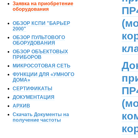
Заявка на приобретение
ПР
оборудования
(м
ОБЗОР КСПИ "БАРЬЕР
2000"
ко
ОБЗОР ПУЛЬТОВОГО
ОБОРУДОВАНИЯ
кл
ОБЗОР ОБЪЕКТОВЫХ
ПРИБОРОВ
До
МИКРОСОТОВАЯ СЕТЬ
ФУНКЦИИ ДЛЯ «УМНОГО
пр
ДОМА»
ПР
СЕРТИФИКАТЫ
ДОКУМЕНТАЦИЯ
(м
АРХИВ
ко
Скачать Документы на
получение частоты
ко