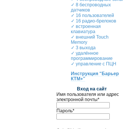
✓ 8 беспроводных
датчиков
✓ 16 пользователей
✓ 16 радио-брелоков
✓ встроенная
клавиатура
✓ внешний Touch
Memory
✓ 3 выхода
✓ удалённое
программирование
✓ управление с ПЦН
Инструкция “Барьер
КТМ+”
Вход на сайт
Имя пользователя или адрес
электронной почты
*
Пароль
*