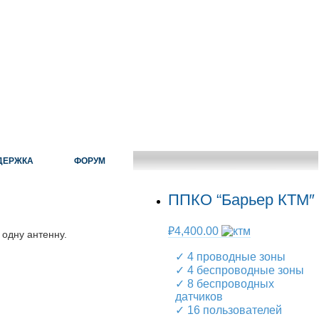
ДЕРЖКА
ФОРУМ
ППКО “Барьер КТМ″
₽
4,400.00
одну антенну.
✓ 4 проводные зоны
✓ 4 беспроводные зоны
✓ 8 беспроводных
датчиков
✓ 16 пользователей