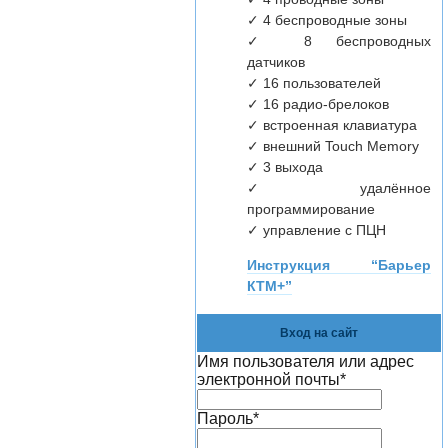
✓ 4 беспроводные зоны
✓ 8 беспроводных
датчиков
✓ 16 пользователей
✓ 16 радио-брелоков
✓ встроенная клавиатура
✓ внешний Touch Memory
✓ 3 выхода
✓ удалённое
программирование
✓ управление с ПЦН
Инструкция “Барьер
КТМ+”
Вход на сайт
Имя пользователя или адрес
электронной почты
*
Пароль
*