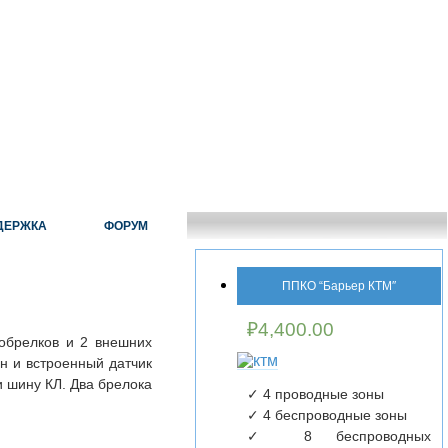
ДЕРЖКА
ФОРУМ
ППКО “Барьер КТМ″
₽
4,400.00
обрелков и 2 внешних
н и встроенный датчик
 шину КЛ. Два брелока
✓ 4 проводные зоны
✓ 4 беспроводные зоны
✓ 8 беспроводных