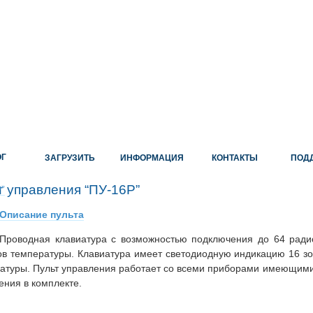
ОГ
ЗАГРУЗИТЬ
ИНФОРМАЦИЯ
КОНТАКТЫ
ПОД
т управления “ПУ-16Р”
Описание пульта
Проводная клавиатура с возможностью подключения до 64 ради
ов температуры. Клавиатура имеет светодиодную индикацию 16 зо
атуры. Пульт управления работает со всеми приборами имеющими
ения в комплекте.