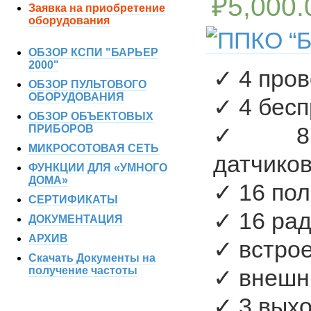
₽
5,000.
Заявка на приобретение
оборудования
ОБЗОР КСПИ "БАРЬЕР
2000"
✓ 4 про
ОБЗОР ПУЛЬТОВОГО
ОБОРУДОВАНИЯ
✓ 4 бес
ОБЗОР ОБЪЕКТОВЫХ
✓ 8 б
ПРИБОРОВ
МИКРОСОТОВАЯ СЕТЬ
датчико
ФУНКЦИИ ДЛЯ «УМНОГО
ДОМА»
✓ 16 по
СЕРТИФИКАТЫ
✓ 16 ра
ДОКУМЕНТАЦИЯ
АРХИВ
✓ встро
Скачать Документы на
получение частоты
✓ внешн
✓ 3 вых