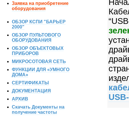
Нача
Заявка на приобретение
оборудования
Кабе
“USB
ОБЗОР КСПИ "БАРЬЕР
2000"
зеле
ОБЗОР ПУЛЬТОВОГО
уст
ОБОРУДОВАНИЯ
дра
ОБЗОР ОБЪЕКТОВЫХ
ПРИБОРОВ
дра
МИКРОСОТОВАЯ СЕТЬ
стра
ФУНКЦИИ ДЛЯ «УМНОГО
ДОМА»
изде
СЕРТИФИКАТЫ
кабе
ДОКУМЕНТАЦИЯ
USB
АРХИВ
Скачать Документы на
получение частоты