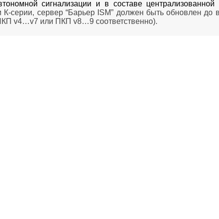
втономной сигнализации и в составе централизованной
 К-серии, сервер “Барьер ISM” должен быть обновлен до в
ПКП v4…v7 или ПКП v8…9 соответственно).