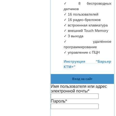
✓ 8 беспроводных
датчиков
✓ 16 пользователей
✓ 16 радио-брелоков
✓ встроенная клавиатура
✓ внешний Touch Memory
✓ 3 выхода
✓ удалённое
программирование
✓ управление с ПЦН
Инструкция “Барьер
КТМ+”
Вход на сайт
Имя пользователя или адрес
электронной почты
*
Пароль
*