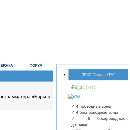
ДЕРЖКА
ФОРУМ
ППКО “Барьер КТМ″
₽
4,400.00
программатора «Барьер-
✓ 4 проводные зоны
✓ 4 беспроводные зоны
✓ 8 беспроводных
датчиков