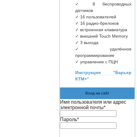
✓ 8 беспроводных
датчиков
✓ 16 пользователей
✓ 16 радио-брелоков
✓ встроенная клавиатура
✓ внешний Touch Memory
✓ 3 выхода
✓ удалённое
программирование
✓ управление с ПЦН
Инструкция “Барьер
КТМ+”
Вход на сайт
Имя пользователя или адрес
электронной почты
*
Пароль
*