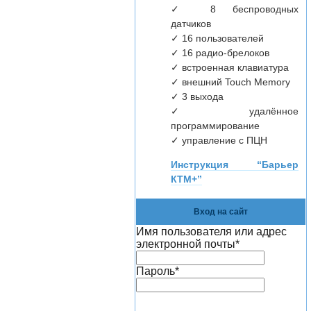
✓ 8 беспроводных
датчиков
✓ 16 пользователей
✓ 16 радио-брелоков
✓ встроенная клавиатура
✓ внешний Touch Memory
✓ 3 выхода
✓ удалённое
программирование
✓ управление с ПЦН
Инструкция “Барьер
КТМ+”
Вход на сайт
Имя пользователя или адрес
электронной почты
*
Пароль
*