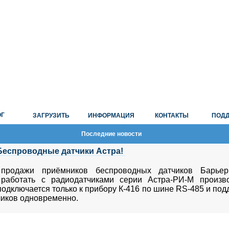
ОГ
ЗАГРУЗИТЬ
ИНФОРМАЦИЯ
КОНТАКТЫ
ПОД
Последние новости
Беспроводные датчики Астра!
 продажи приёмников беспроводных датчиков Барьер
 работать с радиодатчиками серии Астра-РИ-М произв
одключается только к прибору К-416 по шине RS-485 и по
чиков одновременно.