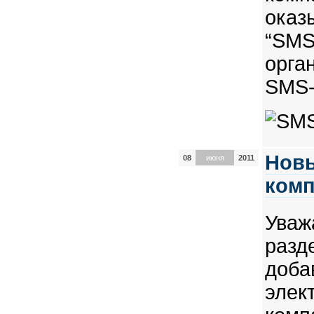
ока
“SM
орг
SMS-
Новы
08
июня
2011
ком
Ува
ра
до
эле