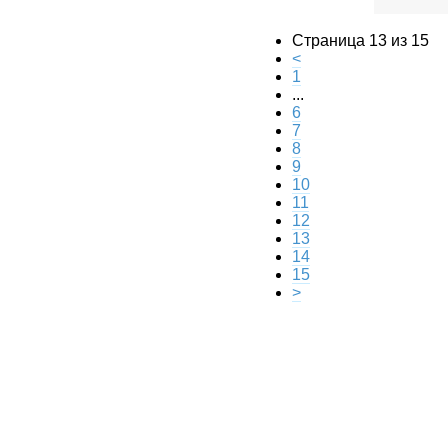
Страница 13 из 15
<
1
...
6
7
8
9
10
11
12
13
14
15
>