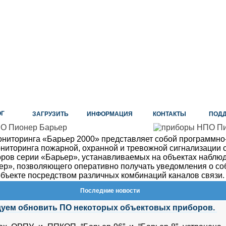
ОГ
ЗАГРУЗИТЬ
ИНФОРМАЦИЯ
КОНТАКТЫ
ПОД
ониторинга «Барьер 2000» представляет собой программно
ниторинга пожарной, охранной и тревожной сигнализации 
оров серии «Барьер», устанавливаемых на объектах наблю
р», позволяющего оперативно получать уведомления о со
бъекте посредством различных комбинаций каналов связи.
Последние новости
уем обновить ПО некоторых объектовых приборов.