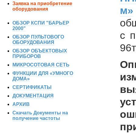
Заявка на приобретение
м»
оборудования
об
ОБЗОР КСПИ "БАРЬЕР
2000"
с 
ОБЗОР ПУЛЬТОВОГО
ОБОРУДОВАНИЯ
96т
ОБЗОР ОБЪЕКТОВЫХ
ПРИБОРОВ
Оп
МИКРОСОТОВАЯ СЕТЬ
ФУНКЦИИ ДЛЯ «УМНОГО
из
ДОМА»
в
СЕРТИФИКАТЫ
ДОКУМЕНТАЦИЯ
ус
АРХИВ
о
Скачать Документы на
получение частоты
пр