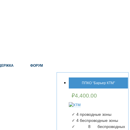
ДЕРЖКА
ФОРУМ
ППКО “Барьер КТМ″
₽
4,400.00
✓ 4 проводные зоны
✓ 4 беспроводные зоны
✓ 8 беспроводных