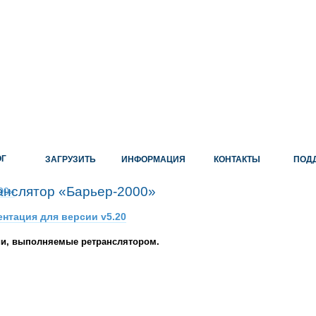
ОГ
ЗАГРУЗИТЬ
ИНФОРМАЦИЯ
КОНТАКТЫ
ПОД
анслятор «Барьер-2000»
нтация для версии v5.20
и, выполняемые ретранслятором.