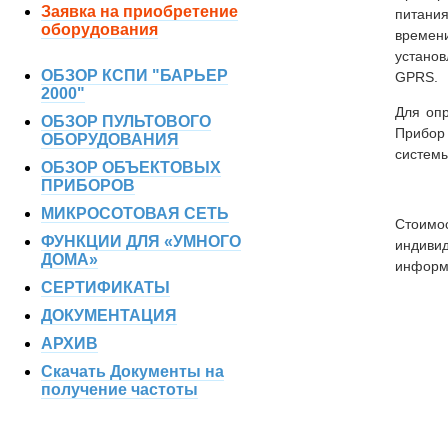
Заявка на приобретение
питания
оборудования
времен
устано
ОБЗОР КСПИ "БАРЬЕР
GPRS.
2000"
Для оп
ОБЗОР ПУЛЬТОВОГО
Прибор
ОБОРУДОВАНИЯ
системы
ОБЗОР ОБЪЕКТОВЫХ
ПРИБОРОВ
МИКРОСОТОВАЯ СЕТЬ
Стоимо
ФУНКЦИИ ДЛЯ «УМНОГО
индиви
ДОМА»
информ
СЕРТИФИКАТЫ
ДОКУМЕНТАЦИЯ
АРХИВ
Скачать Документы на
получение частоты