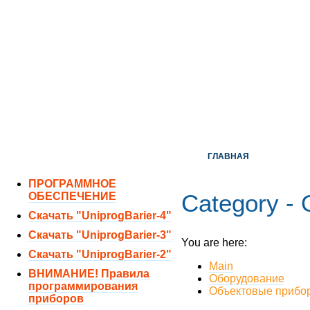
ОТДЕЛ ПРОДАЖ:
8 (351) 243-38-52
8 (951) 771-35-11
ТЕХНИЧЕСКАЯ ПОДДЕРЖКА:
8 (351) 219-40-10
ГЛАВНАЯ
ПРОГРАММНОЕ
Category -
ОБЕСПЕЧЕНИЕ
Скачать "UniprogBarier-4"
Скачать "UniprogBarier-3"
You are here:
Скачать "UniprogBarier-2"
Main
ВНИМАНИЕ! Правила
Оборудование
программирования
Объектовые прибо
приборов