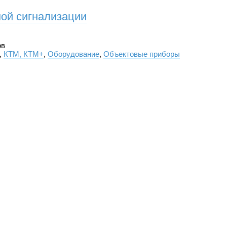
ой сигнализации
ов
,
КТМ, КТМ+
,
Оборудование
,
Объектовые приборы