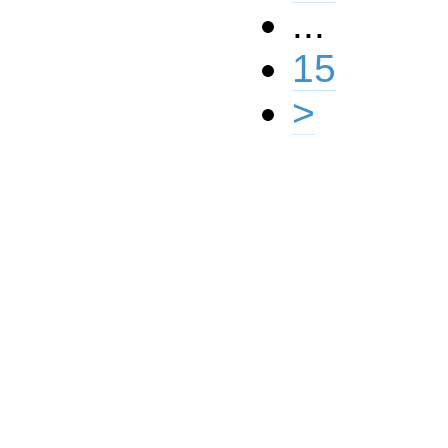
...
15
>