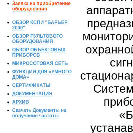
Заявка на приобретение
аппарат
оборудования
предназ
ОБЗОР КСПИ "БАРЬЕР
2000"
монитори
ОБЗОР ПУЛЬТОВОГО
ОБОРУДОВАНИЯ
охранно
ОБЗОР ОБЪЕКТОВЫХ
ПРИБОРОВ
сиг
МИКРОСОТОВАЯ СЕТЬ
ФУНКЦИИ ДЛЯ «УМНОГО
стациона
ДОМА»
Систем
СЕРТИФИКАТЫ
ДОКУМЕНТАЦИЯ
приб
АРХИВ
Скачать Документы на
«Б
получение частоты
устана